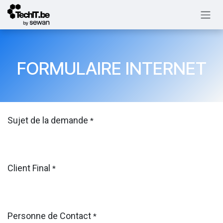
Skip to Content
FORMULAIRE INTERNET
Sujet de la demande
*
Client Final
*
Personne de Contact
*