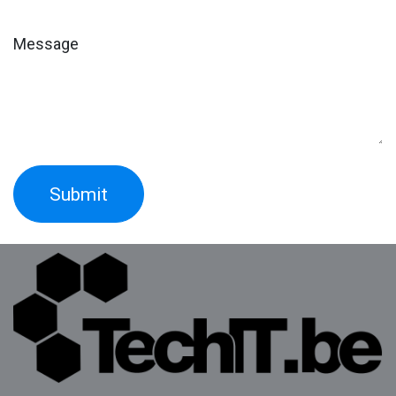
Message
Submit