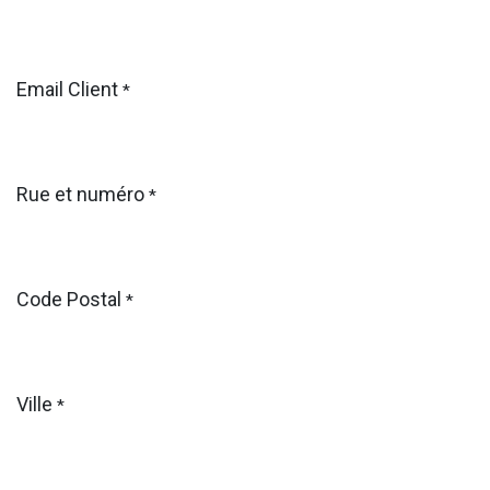
Email Client
*
Rue et numéro
*
Code Postal
*
Ville
*