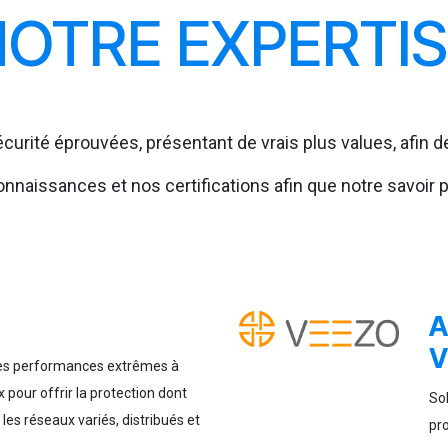
OTRE EXPERTI
urité éprouvées, présentant de vrais plus values, afin de
nnaissances et nos certifications afin que notre savoir p
A
V
des performances extrêmes à
x pour offrir la protection dont
So
les réseaux variés, distribués et
pro