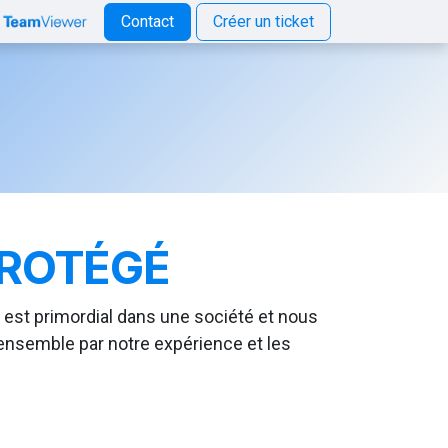
Contact
Créer un ticket
PROTÉGÉ
 est primordial dans une société et nous
 ensemble par notre expérience et les