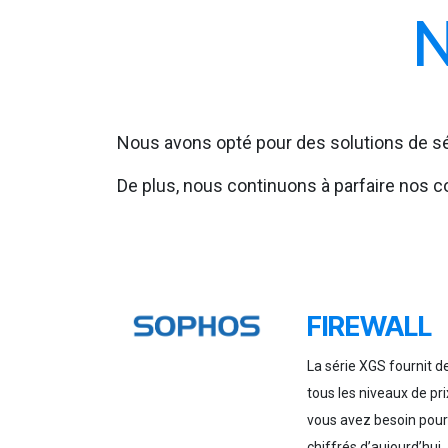
N
Nous avons opté pour des solutions de séc
De plus, nous continuons à parfaire nos co
FIREWALL
La série XGS fournit 
tous les niveaux de pri
vous avez besoin pour 
chiffrés d’aujourd’hui