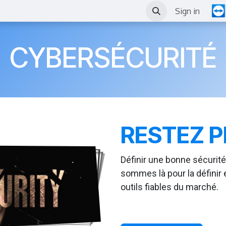
Outils
News
Events
Sign in
CYBERSÉCURITÉ
RESTEZ 
Définir une bonne sécurité
sommes là pour la définir
outils fiables du marché.