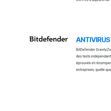
ANTIVIRUS
BitDefender GravityZo
des tests indépendants
éprouvée et récompen
entreprises, quelle que 