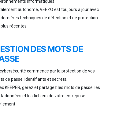
vironnements informatiques.
talement autonome, VEEZO est toujours à jour avec
 dernières techniques de détection et de protection
 plus récentes.
ESTION DES MOTS DE
ASSE
 cybersécurité commence par la protection de vos
s de passe, identifiants et secrets.
ec KEEPER, gérez et partagez les mots de passe, les
tadonnées et les fichiers de votre entreprise
cilement