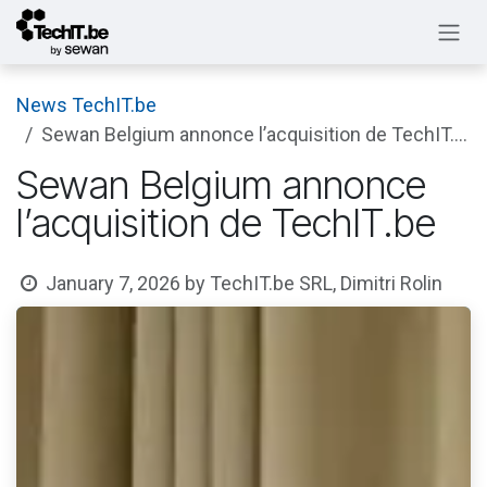
Skip to Content
News TechIT.be
Sewan Belgium annonce l’acquisition de TechIT.be
Sewan Belgium annonce
l’acquisition de TechIT.be
January 7, 2026
by
TechIT.be SRL, Dimitri Rolin